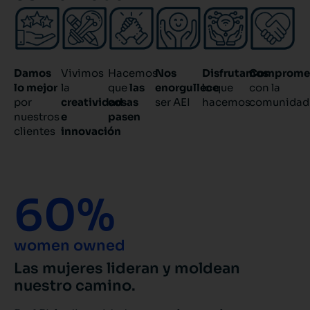
Damos
Vivimos
Hacemos
Nos
Disfrutamos
Comprome
lo mejor
la
que
las
enorgullece
lo que
con la
por
creatividad
cosas
ser AEI
hacemos
comunidad
nuestros
e
pasen
clientes
innovación
60
%
women owned
Las mujeres lideran y moldean
nuestro camino.