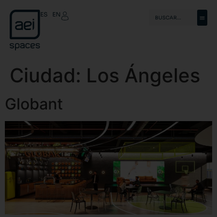
ES
EN
Ciudad:
Los Ángeles
Globant