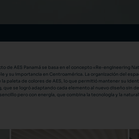
cto de AES Panamá se basa en el concepto «Re-engineering Natu
le y su importancia en Centroamérica. La organización del espaci
e la paleta de colores de AES, lo que permitió mantener su ident
, que se logró adaptando cada elemento al nuevo diseño sin dejar
sencillo pero con energía, que combina la tecnología y la natura