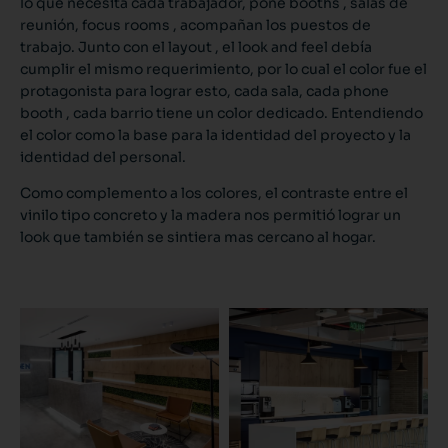
lo que necesita cada trabajador, pone booths , salas de
reunión, focus rooms , acompañan los puestos de
trabajo. Junto con el layout , el look and feel debía
cumplir el mismo requerimiento, por lo cual el color fue el
protagonista para lograr esto, cada sala, cada phone
booth , cada barrio tiene un color dedicado. Entendiendo
el color como la base para la identidad del proyecto y la
identidad del personal.
Como complemento a los colores, el contraste entre el
vinilo tipo concreto y la madera nos permitió lograr un
look que también se sintiera mas cercano al hogar.