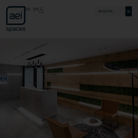
ES
EN