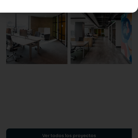
Ver todos los proyectos