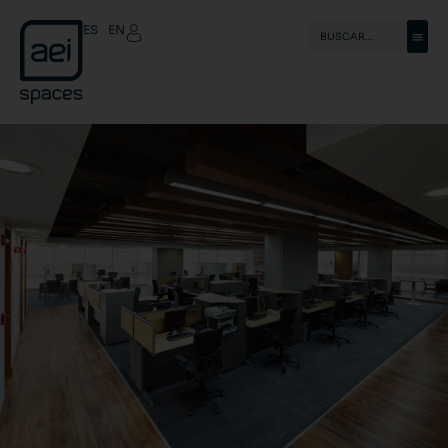
ES
EN