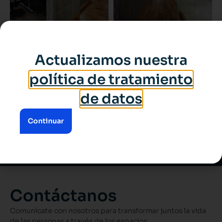
Ver todos los proyectos
Actualizamos nuestra
política de tratamiento
de datos
Suscríbete a nuestros contenidos
Continuar
mensuales
Contáctanos
Comunícate con nosotros para transformar juntos la vida
de las personas a través de los espacios.