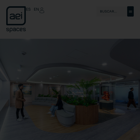
ES
EN