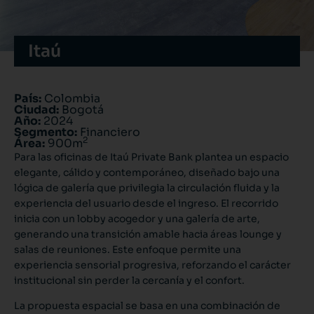
Itaú
País:
Colombia
Ciudad:
Bogotá
Año:
2024
Segmento:
Financiero
2
Área:
900m
Para las oficinas de Itaú Private Bank plantea un espacio
elegante, cálido y contemporáneo, diseñado bajo una
lógica de galería que privilegia la circulación fluida y la
experiencia del usuario desde el ingreso. El recorrido
inicia con un lobby acogedor y una galería de arte,
generando una transición amable hacia áreas lounge y
salas de reuniones. Este enfoque permite una
experiencia sensorial progresiva, reforzando el carácter
institucional sin perder la cercanía y el confort.
La propuesta espacial se basa en una combinación de