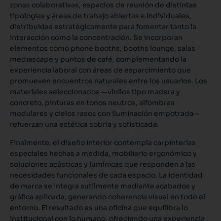
zonas colaborativas, espacios de reunión de distintas
tipologías y áreas de trabajo abiertas e individuales,
distribuidas estratégicamente para fomentar tanto la
interacción como la concentración. Se incorporan
elementos como phone booths, booths lounge, salas
mediascape y puntos de café, complementando la
experiencia laboral con áreas de esparcimiento que
promueven encuentros naturales entre los usuarios. Los
materiales seleccionados —vinilos tipo madera y
concreto, pinturas en tonos neutros, alfombras
modulares y cielos rasos con iluminación empotrada—
refuerzan una estética sobria y sofisticada.
Finalmente, el diseño interior contempla carpinterías
especiales hechas a medida, mobiliario ergonómico y
soluciones acústicas y lumínicas que responden a las
necesidades funcionales de cada espacio. La identidad
de marca se integra sutilmente mediante acabados y
gráfica aplicada, generando coherencia visual en todo el
entorno. El resultado es una oficina que equilibra lo
institucional con lo humano, ofreciendo una experiencia