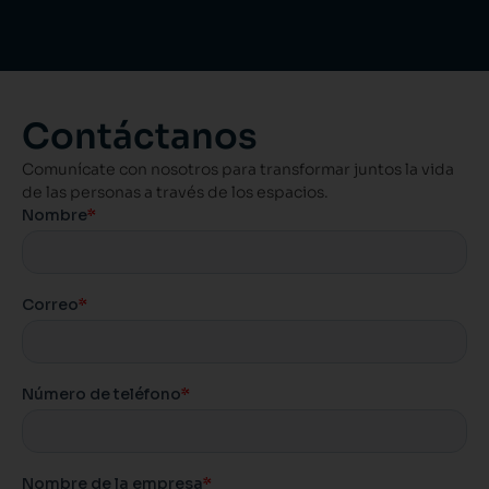
Contáctanos
Comunícate con nosotros para transformar juntos la vida
de las personas a través de los espacios.