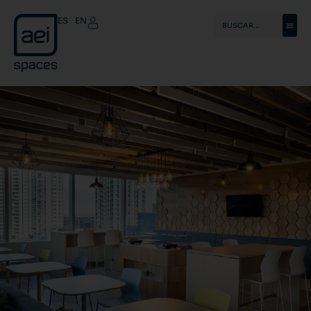
ES
EN