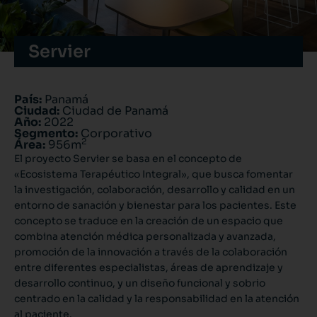
Servier
País:
Panamá
Ciudad:
Ciudad de Panamá
Año:
2022
Segmento:
Corporativo
2
Área:
956m
El proyecto Servier se basa en el concepto de
«Ecosistema Terapéutico Integral», que busca fomentar
la investigación, colaboración, desarrollo y calidad en un
entorno de sanación y bienestar para los pacientes. Este
concepto se traduce en la creación de un espacio que
combina atención médica personalizada y avanzada,
promoción de la innovación a través de la colaboración
entre diferentes especialistas, áreas de aprendizaje y
desarrollo continuo, y un diseño funcional y sobrio
centrado en la calidad y la responsabilidad en la atención
al paciente.