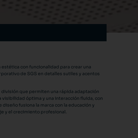
 estética con funcionalidad para crear una
rporativo de SGS en detalles sutiles y acentos
e división que permiten una rápida adaptación
a visibilidad óptima y una interacción fluida, con
e diseño fusiona la marca con la educación y
 y el crecimiento profesional.