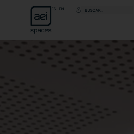
ES
EN