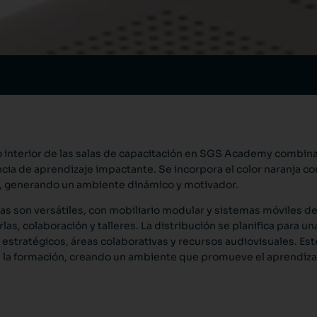
o interior de las salas de capacitación en SGS Academy combina
cia de aprendizaje impactante. Se incorpora el color naranja co
, generando un ambiente dinámico y motivador.
las son versátiles, con mobiliario modular y sistemas móviles d
las, colaboración y talleres. La distribución se planifica para un
 estratégicos, áreas colaborativas y recursos audiovisuales. Est
 la formación, creando un ambiente que promueve el aprendizaje