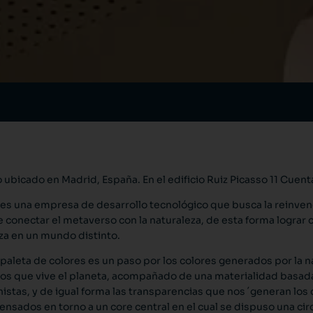
 ubicado en Madrid, España. En el edificio Ruiz Picasso 11 Cuenta
es una empresa de desarrollo tecnológico que busca la reinvenc
e conectar el metaverso con la naturaleza, de esta forma lograr
za en un mundo distinto.
paleta de colores es un paso por los colores generados por la 
 que vive el planeta, acompañado de una materialidad basada e
istas, y de igual forma las transparencias que nos ´generan los 
ensados en torno a un core central en el cual se dispuso una circ