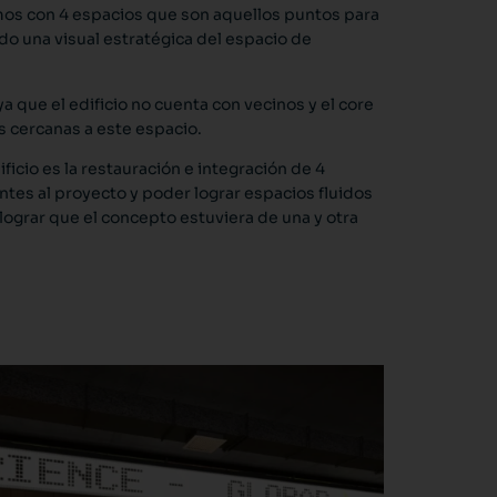
ntamos con 4 espacios que son aquellos puntos para
do una visual estratégica del espacio de
a que el edificio no cuenta con vecinos y el core
as cercanas a este espacio.
ificio es la restauración e integración de 4
entes al proyecto y poder lograr espacios fluidos
lograr que el concepto estuviera de una y otra