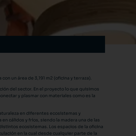
 con un área de 3,191 m2 (oficina y terraza).
ión del sector. En el proyecto lo que quisimos
 conectar y plasmar con materiales como es la
naturaleza en diferentes ecosistemas y
n cálidos y fríos, siendo la madera una de las
distintos ecosistemas. Los espacios de la oficina
ulación en la cual desde cualquier parte de la