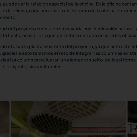
se puede ver la relación espacial de la oficina. En la oficina co
 en la oficina, cada uno ocupa un extremo de la oficina obtenien
miento.
idad del proyecto cuenta en su mayoría con iluminación natural, y
está hecho en vidrio lo que permite la entrada de luz a las oficin
pal reto fue la planta existente del proyecto, ya que esta este ed
s, gracias a esto teníamos el reto de integrar las columnas exist
uales las columnas no fueran un elemento suelto, de igual forma 
el proyecto, sin ser literales.