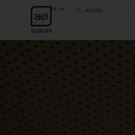
ES
EN